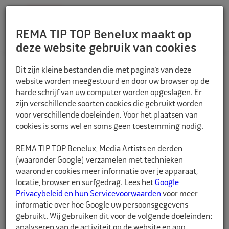
REMA TIP TOP Benelux maakt op
deze website gebruik van cookies
TERUG
Dit zijn kleine bestanden die met pagina’s van deze
website worden meegestuurd en door uw browser op de
harde schrijf van uw computer worden opgeslagen. Er
zijn verschillende soorten cookies die gebruikt worden
voor verschillende doeleinden. Voor het plaatsen van
cookies is soms wel en soms geen toestemming nodig.
REMA TIP TOP Benelux, Media Artists en derden
(waaronder Google) verzamelen met technieken
waaronder cookies meer informatie over je apparaat,
locatie, browser en surfgedrag. Lees het
Google
Privacybeleid en hun Servicevoorwaarden
voor meer
informatie over hoe Google uw persoonsgegevens
gebruikt. Wij gebruiken dit voor de volgende doeleinden:
analyseren van de activiteit op de website en app,