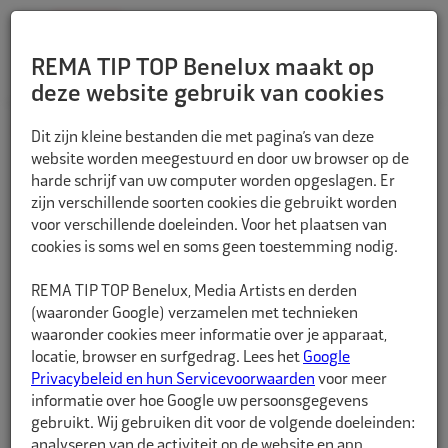
REMA TIP TOP Benelux maakt op
deze website gebruik van cookies
TERUG
Dit zijn kleine bestanden die met pagina’s van deze
website worden meegestuurd en door uw browser op de
harde schrijf van uw computer worden opgeslagen. Er
zijn verschillende soorten cookies die gebruikt worden
voor verschillende doeleinden. Voor het plaatsen van
cookies is soms wel en soms geen toestemming nodig.
REMA TIP TOP Benelux, Media Artists en derden
(waaronder Google) verzamelen met technieken
waaronder cookies meer informatie over je apparaat,
locatie, browser en surfgedrag. Lees het
Google
Privacybeleid en hun Servicevoorwaarden
voor meer
informatie over hoe Google uw persoonsgegevens
gebruikt. Wij gebruiken dit voor de volgende doeleinden:
analyseren van de activiteit op de website en app,