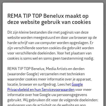
REMA TIP TOP Benelux maakt op
deze website gebruik van cookies
TERUG
Dit zijn kleine bestanden die met pagina’s van deze
website worden meegestuurd en door uw browser op de
harde schrijf van uw computer worden opgeslagen. Er
zijn verschillende soorten cookies die gebruikt worden
voor verschillende doeleinden. Voor het plaatsen van
cookies is soms wel en soms geen toestemming nodig.
REMA TIP TOP Benelux, Media Artists en derden
(waaronder Google) verzamelen met technieken
waaronder cookies meer informatie over je apparaat,
locatie, browser en surfgedrag. Lees het
Google
Privacybeleid en hun Servicevoorwaarden
voor meer
informatie over hoe Google uw persoonsgegevens
gebruikt. Wij gebruiken dit voor de volgende doeleinden:
analyseren van de activiteit op de website en app,