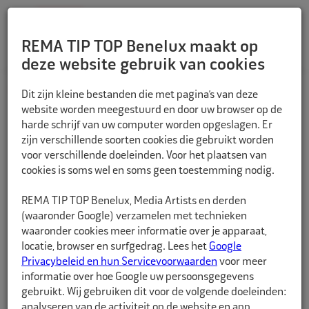
REMA TIP TOP Benelux maakt op
deze website gebruik van cookies
TERUG
Dit zijn kleine bestanden die met pagina’s van deze
website worden meegestuurd en door uw browser op de
harde schrijf van uw computer worden opgeslagen. Er
zijn verschillende soorten cookies die gebruikt worden
voor verschillende doeleinden. Voor het plaatsen van
cookies is soms wel en soms geen toestemming nodig.
REMA TIP TOP Benelux, Media Artists en derden
(waaronder Google) verzamelen met technieken
waaronder cookies meer informatie over je apparaat,
locatie, browser en surfgedrag. Lees het
Google
Privacybeleid en hun Servicevoorwaarden
voor meer
informatie over hoe Google uw persoonsgegevens
gebruikt. Wij gebruiken dit voor de volgende doeleinden:
analyseren van de activiteit op de website en app,