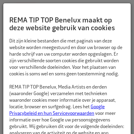
REMA TIP TOP Benelux maakt op
deze website gebruik van cookies
TERUG
Dit zijn kleine bestanden die met pagina’s van deze
website worden meegestuurd en door uw browser op de
harde schrijf van uw computer worden opgeslagen. Er
zijn verschillende soorten cookies die gebruikt worden
voor verschillende doeleinden. Voor het plaatsen van
cookies is soms wel en soms geen toestemming nodig.
REMA TIP TOP Benelux, Media Artists en derden
(waaronder Google) verzamelen met technieken
waaronder cookies meer informatie over je apparaat,
locatie, browser en surfgedrag. Lees het
Google
Privacybeleid en hun Servicevoorwaarden
voor meer
informatie over hoe Google uw persoonsgegevens
gebruikt. Wij gebruiken dit voor de volgende doeleinden:
analyseren van de activiteit op de website en app,