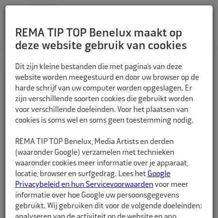
REMA TIP TOP Benelux maakt op
deze website gebruik van cookies
TERUG
Dit zijn kleine bestanden die met pagina’s van deze
website worden meegestuurd en door uw browser op de
harde schrijf van uw computer worden opgeslagen. Er
zijn verschillende soorten cookies die gebruikt worden
voor verschillende doeleinden. Voor het plaatsen van
cookies is soms wel en soms geen toestemming nodig.
REMA TIP TOP Benelux, Media Artists en derden
(waaronder Google) verzamelen met technieken
waaronder cookies meer informatie over je apparaat,
locatie, browser en surfgedrag. Lees het
Google
Privacybeleid en hun Servicevoorwaarden
voor meer
informatie over hoe Google uw persoonsgegevens
gebruikt. Wij gebruiken dit voor de volgende doeleinden:
analyseren van de activiteit op de website en app,