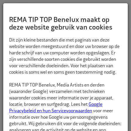
REMA TIP TOP Benelux maakt op
deze website gebruik van cookies
TERUG
Dit zijn kleine bestanden die met pagina’s van deze
website worden meegestuurd en door uw browser op de
harde schrijf van uw computer worden opgeslagen. Er
zijn verschillende soorten cookies die gebruikt worden
voor verschillende doeleinden. Voor het plaatsen van
cookies is soms wel en soms geen toestemming nodig.
REMA TIP TOP Benelux, Media Artists en derden
(waaronder Google) verzamelen met technieken
waaronder cookies meer informatie over je apparaat,
locatie, browser en surfgedrag. Lees het
Google
Privacybeleid en hun Servicevoorwaarden
voor meer
informatie over hoe Google uw persoonsgegevens
gebruikt. Wij gebruiken dit voor de volgende doeleinden:
analyseren van de activiteit op de website en app,