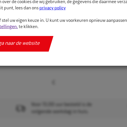
n over de cookies die wij gebruiken, de gegevens die daarmee ver
it punt, lees dan ons
privacy policy
Meer informatie
Specificaties
 stel uw eigen keuze in. U kunt uw voorkeuren opnieuw aanpasse
tellingen.
te klikken.
ga naar de website
Voor 15.00 uur besteld is de
volgende werkdag in huis.