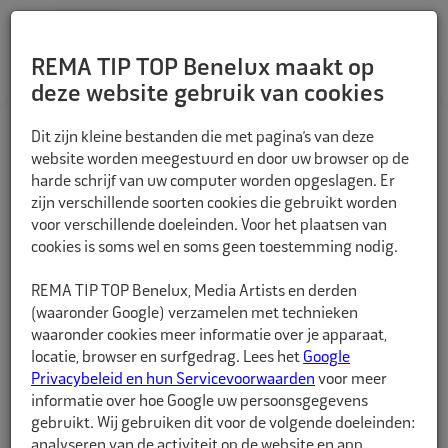
REMA TIP TOP Benelux maakt op
deze website gebruik van cookies
TERUG
Dit zijn kleine bestanden die met pagina’s van deze
website worden meegestuurd en door uw browser op de
harde schrijf van uw computer worden opgeslagen. Er
zijn verschillende soorten cookies die gebruikt worden
voor verschillende doeleinden. Voor het plaatsen van
cookies is soms wel en soms geen toestemming nodig.
REMA TIP TOP Benelux, Media Artists en derden
(waaronder Google) verzamelen met technieken
waaronder cookies meer informatie over je apparaat,
locatie, browser en surfgedrag. Lees het
Google
Privacybeleid en hun Servicevoorwaarden
voor meer
informatie over hoe Google uw persoonsgegevens
gebruikt. Wij gebruiken dit voor de volgende doeleinden:
analyseren van de activiteit op de website en app,