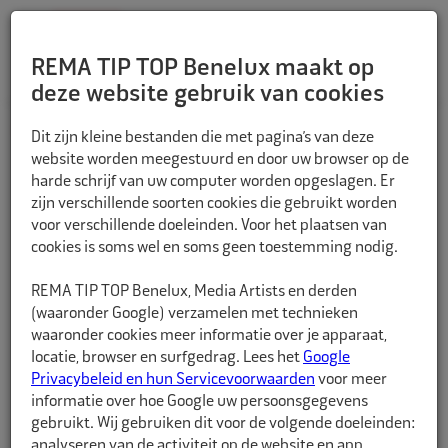
REMA TIP TOP Benelux maakt op
deze website gebruik van cookies
TERUG
Dit zijn kleine bestanden die met pagina’s van deze
website worden meegestuurd en door uw browser op de
harde schrijf van uw computer worden opgeslagen. Er
zijn verschillende soorten cookies die gebruikt worden
voor verschillende doeleinden. Voor het plaatsen van
cookies is soms wel en soms geen toestemming nodig.
REMA TIP TOP Benelux, Media Artists en derden
(waaronder Google) verzamelen met technieken
waaronder cookies meer informatie over je apparaat,
locatie, browser en surfgedrag. Lees het
Google
Privacybeleid en hun Servicevoorwaarden
voor meer
informatie over hoe Google uw persoonsgegevens
gebruikt. Wij gebruiken dit voor de volgende doeleinden:
analyseren van de activiteit op de website en app,