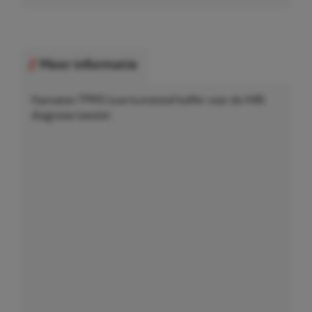
Meer informatie
Hamaton TPMS luxe kunststof koffer voor de H46
diagnose toestel.