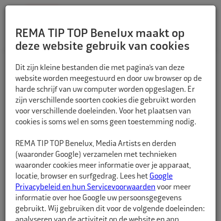
REMA TIP TOP Benelux maakt op
deze website gebruik van cookies
TERUG
Dit zijn kleine bestanden die met pagina’s van deze
website worden meegestuurd en door uw browser op de
harde schrijf van uw computer worden opgeslagen. Er
zijn verschillende soorten cookies die gebruikt worden
voor verschillende doeleinden. Voor het plaatsen van
cookies is soms wel en soms geen toestemming nodig.
REMA TIP TOP Benelux, Media Artists en derden
(waaronder Google) verzamelen met technieken
waaronder cookies meer informatie over je apparaat,
locatie, browser en surfgedrag. Lees het
Google
Privacybeleid en hun Servicevoorwaarden
voor meer
informatie over hoe Google uw persoonsgegevens
gebruikt. Wij gebruiken dit voor de volgende doeleinden:
analyseren van de activiteit op de website en app,