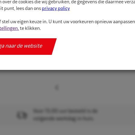
n over de cookies die wij gebruiken, de gegevens die daarmee ver
it punt, lees dan ons
privacy policy
 stel uw eigen keuze in. U kunt uw voorkeuren opnieuw aanpasse
Meer informatie
tellingen.
te klikken.
Specificaties
ga naar de website
Voor 15.00 uur besteld is de
volgende werkdag in huis.