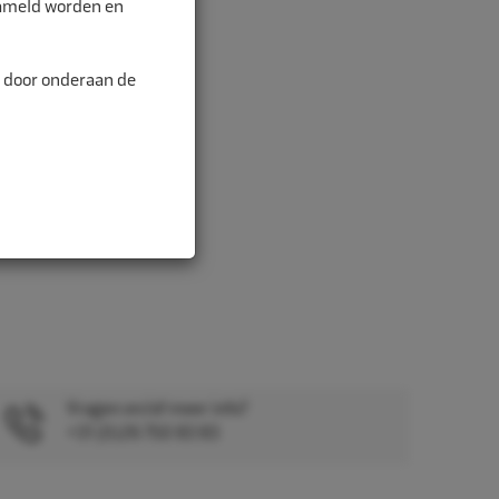
zameld worden en
n door onderaan de
Vragen en/of meer info?
+31 (0)26 750 83 83