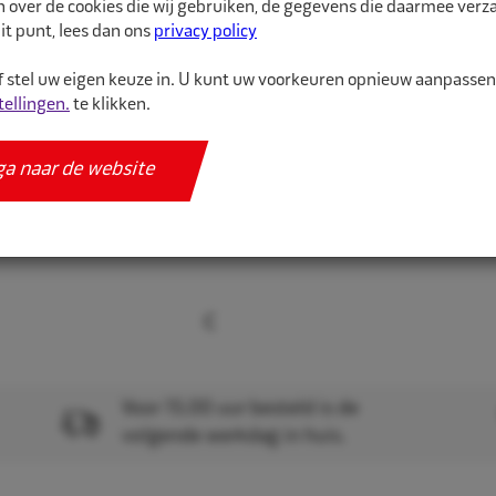
n over de cookies die wij gebruiken, de gegevens die daarmee ver
Meer informatie
it punt, lees dan ons
privacy policy
Specificaties
 stel uw eigen keuze in. U kunt uw voorkeuren opnieuw aanpasse
tellingen.
te klikken.
ga naar de website
Voor 15.00 uur besteld is de
volgende werkdag in huis.