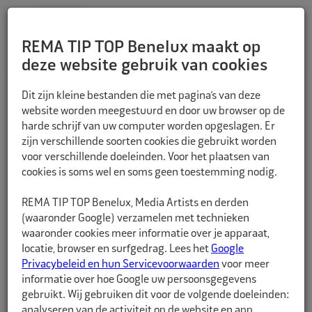
REMA TIP TOP Benelux maakt op
deze website gebruik van cookies
TERUG
Dit zijn kleine bestanden die met pagina’s van deze
website worden meegestuurd en door uw browser op de
harde schrijf van uw computer worden opgeslagen. Er
zijn verschillende soorten cookies die gebruikt worden
voor verschillende doeleinden. Voor het plaatsen van
cookies is soms wel en soms geen toestemming nodig.
REMA TIP TOP Benelux, Media Artists en derden
(waaronder Google) verzamelen met technieken
waaronder cookies meer informatie over je apparaat,
locatie, browser en surfgedrag. Lees het
Google
Privacybeleid en hun Servicevoorwaarden
voor meer
informatie over hoe Google uw persoonsgegevens
gebruikt. Wij gebruiken dit voor de volgende doeleinden:
analyseren van de activiteit op de website en app,