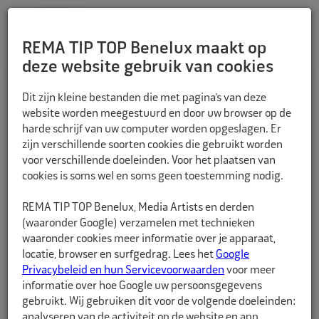
REMA TIP TOP Benelux maakt op
deze website gebruik van cookies
TERUG
Dit zijn kleine bestanden die met pagina’s van deze
website worden meegestuurd en door uw browser op de
harde schrijf van uw computer worden opgeslagen. Er
zijn verschillende soorten cookies die gebruikt worden
voor verschillende doeleinden. Voor het plaatsen van
cookies is soms wel en soms geen toestemming nodig.
REMA TIP TOP Benelux, Media Artists en derden
(waaronder Google) verzamelen met technieken
waaronder cookies meer informatie over je apparaat,
locatie, browser en surfgedrag. Lees het
Google
Privacybeleid en hun Servicevoorwaarden
voor meer
informatie over hoe Google uw persoonsgegevens
gebruikt. Wij gebruiken dit voor de volgende doeleinden:
analyseren van de activiteit op de website en app,