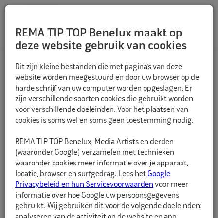
REMA TIP TOP Benelux maakt op
deze website gebruik van cookies
TERUG
Dit zijn kleine bestanden die met pagina’s van deze
website worden meegestuurd en door uw browser op de
harde schrijf van uw computer worden opgeslagen. Er
zijn verschillende soorten cookies die gebruikt worden
voor verschillende doeleinden. Voor het plaatsen van
cookies is soms wel en soms geen toestemming nodig.
REMA TIP TOP Benelux, Media Artists en derden
(waaronder Google) verzamelen met technieken
waaronder cookies meer informatie over je apparaat,
locatie, browser en surfgedrag. Lees het
Google
Privacybeleid en hun Servicevoorwaarden
voor meer
informatie over hoe Google uw persoonsgegevens
gebruikt. Wij gebruiken dit voor de volgende doeleinden:
analyseren van de activiteit op de website en app,