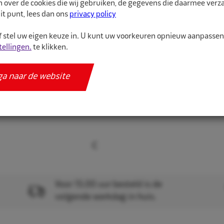
n over de cookies die wij gebruiken, de gegevens die daarmee ver
Meer informatie
it punt, lees dan ons
privacy policy
Specificaties
 stel uw eigen keuze in. U kunt uw voorkeuren opnieuw aanpasse
tellingen.
te klikken.
ga naar de website
Voor 15.00 uur besteld is de
volgende werkdag in huis.