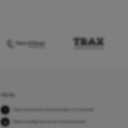
SOCIAL
Volg interessante ontwikkelingen via Facebook
Bekijk handige tips op ons Youtube kanaal