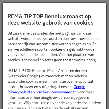
REMA TIP TOP Benelux maakt op
deze website gebruik van cookies
TERUG
Dit zijn kleine bestanden die met pagina’s van deze
website worden meegestuurd en door uw browser op de
harde schrijf van uw computer worden opgeslagen. Er
zijn verschillende soorten cookies die gebruikt worden
voor verschillende doeleinden. Voor het plaatsen van
cookies is soms wel en soms geen toestemming nodig.
REMA TIP TOP Benelux, Media Artists en derden
(waaronder Google) verzamelen met technieken
waaronder cookies meer informatie over je apparaat,
locatie, browser en surfgedrag. Lees het
Google
Privacybeleid en hun Servicevoorwaarden
voor meer
informatie over hoe Google uw persoonsgegevens
gebruikt. Wij gebruiken dit voor de volgende doeleinden:
analyseren van de activiteit op de website en app,