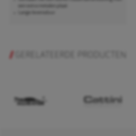
een extra metalen plaat
Lange levensduur
GERELATEERDE PRODUCTEN