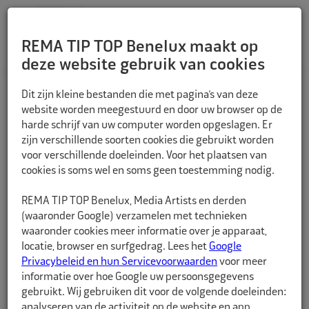
REMA TIP TOP Benelux maakt op
deze website gebruik van cookies
TERUG
Dit zijn kleine bestanden die met pagina’s van deze
website worden meegestuurd en door uw browser op de
harde schrijf van uw computer worden opgeslagen. Er
zijn verschillende soorten cookies die gebruikt worden
voor verschillende doeleinden. Voor het plaatsen van
cookies is soms wel en soms geen toestemming nodig.
REMA TIP TOP Benelux, Media Artists en derden
(waaronder Google) verzamelen met technieken
waaronder cookies meer informatie over je apparaat,
locatie, browser en surfgedrag. Lees het
Google
Privacybeleid en hun Servicevoorwaarden
voor meer
informatie over hoe Google uw persoonsgegevens
gebruikt. Wij gebruiken dit voor de volgende doeleinden:
analyseren van de activiteit op de website en app,