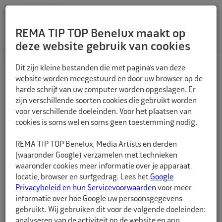
REMA TIP TOP Benelux maakt op
deze website gebruik van cookies
TERUG
Dit zijn kleine bestanden die met pagina’s van deze
website worden meegestuurd en door uw browser op de
harde schrijf van uw computer worden opgeslagen. Er
zijn verschillende soorten cookies die gebruikt worden
voor verschillende doeleinden. Voor het plaatsen van
cookies is soms wel en soms geen toestemming nodig.
REMA TIP TOP Benelux, Media Artists en derden
(waaronder Google) verzamelen met technieken
waaronder cookies meer informatie over je apparaat,
locatie, browser en surfgedrag. Lees het
Google
Privacybeleid en hun Servicevoorwaarden
voor meer
informatie over hoe Google uw persoonsgegevens
gebruikt. Wij gebruiken dit voor de volgende doeleinden:
analyseren van de activiteit op de website en app,