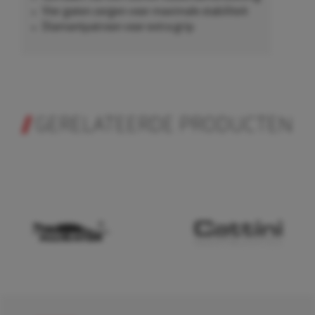
Vier gaten zorgen voor maximale stabiliteit
Diamantpatroon voor extra grip
GERELATEERDE PRODUCTEN