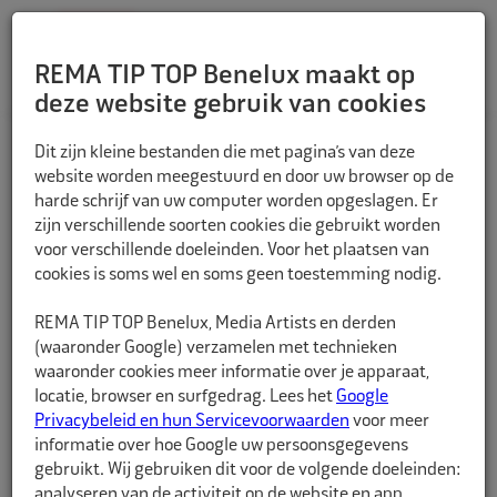
REMA TIP TOP Benelux maakt op
deze website gebruik van cookies
TERUG
Dit zijn kleine bestanden die met pagina’s van deze
website worden meegestuurd en door uw browser op de
harde schrijf van uw computer worden opgeslagen. Er
zijn verschillende soorten cookies die gebruikt worden
voor verschillende doeleinden. Voor het plaatsen van
cookies is soms wel en soms geen toestemming nodig.
REMA TIP TOP Benelux, Media Artists en derden
(waaronder Google) verzamelen met technieken
waaronder cookies meer informatie over je apparaat,
locatie, browser en surfgedrag. Lees het
Google
Privacybeleid en hun Servicevoorwaarden
voor meer
informatie over hoe Google uw persoonsgegevens
gebruikt. Wij gebruiken dit voor de volgende doeleinden:
analyseren van de activiteit op de website en app,