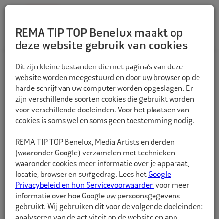
REMA TIP TOP Benelux maakt op
deze website gebruik van cookies
TERUG
Dit zijn kleine bestanden die met pagina’s van deze
website worden meegestuurd en door uw browser op de
harde schrijf van uw computer worden opgeslagen. Er
zijn verschillende soorten cookies die gebruikt worden
voor verschillende doeleinden. Voor het plaatsen van
cookies is soms wel en soms geen toestemming nodig.
REMA TIP TOP Benelux, Media Artists en derden
(waaronder Google) verzamelen met technieken
waaronder cookies meer informatie over je apparaat,
locatie, browser en surfgedrag. Lees het
Google
Privacybeleid en hun Servicevoorwaarden
voor meer
informatie over hoe Google uw persoonsgegevens
gebruikt. Wij gebruiken dit voor de volgende doeleinden:
analyseren van de activiteit op de website en app,