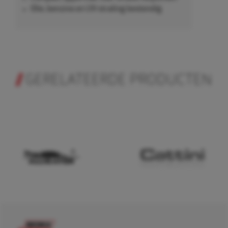
Olie, benzine en UV-straling bestendig
GERELATEERDE PRODUCTEN