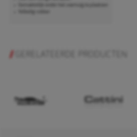
Gemakkelijk onder het voertuig te plaatsen
Volledig rubber
GERELATEERDE PRODUCTEN