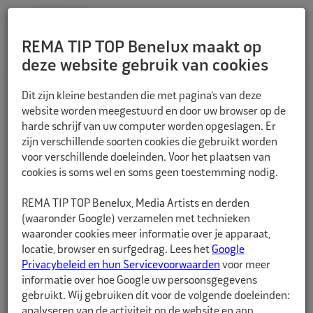
REMA TIP TOP Benelux maakt op
deze website gebruik van cookies
TERUG
Dit zijn kleine bestanden die met pagina’s van deze
website worden meegestuurd en door uw browser op de
harde schrijf van uw computer worden opgeslagen. Er
zijn verschillende soorten cookies die gebruikt worden
voor verschillende doeleinden. Voor het plaatsen van
cookies is soms wel en soms geen toestemming nodig.
REMA TIP TOP Benelux, Media Artists en derden
(waaronder Google) verzamelen met technieken
waaronder cookies meer informatie over je apparaat,
locatie, browser en surfgedrag. Lees het
Google
Privacybeleid en hun Servicevoorwaarden
voor meer
informatie over hoe Google uw persoonsgegevens
gebruikt. Wij gebruiken dit voor de volgende doeleinden:
analyseren van de activiteit op de website en app,