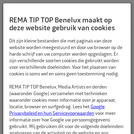
REMA TIP TOP Benelux maakt op
deze website gebruik van cookies
TERUG
Dit zijn kleine bestanden die met pagina’s van deze
website worden meegestuurd en door uw browser op de
harde schrijf van uw computer worden opgeslagen. Er
zijn verschillende soorten cookies die gebruikt worden
voor verschillende doeleinden. Voor het plaatsen van
cookies is soms wel en soms geen toestemming nodig.
REMA TIP TOP Benelux, Media Artists en derden
(waaronder Google) verzamelen met technieken
waaronder cookies meer informatie over je apparaat,
locatie, browser en surfgedrag. Lees het
Google
Privacybeleid en hun Servicevoorwaarden
voor meer
informatie over hoe Google uw persoonsgegevens
gebruikt. Wij gebruiken dit voor de volgende doeleinden:
analyseren van de activiteit op de website en app,