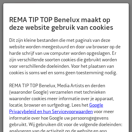
REMA TIP TOP Benelux maakt op
deze website gebruik van cookies
TERUG
Dit zijn kleine bestanden die met pagina’s van deze
website worden meegestuurd en door uw browser op de
harde schrijf van uw computer worden opgeslagen. Er
zijn verschillende soorten cookies die gebruikt worden
voor verschillende doeleinden. Voor het plaatsen van
cookies is soms wel en soms geen toestemming nodig.
REMA TIP TOP Benelux, Media Artists en derden
(waaronder Google) verzamelen met technieken
waaronder cookies meer informatie over je apparaat,
locatie, browser en surfgedrag. Lees het
Google
Privacybeleid en hun Servicevoorwaarden
voor meer
informatie over hoe Google uw persoonsgegevens
gebruikt. Wij gebruiken dit voor de volgende doeleinden:
analyseren van de activiteit op de website en app,