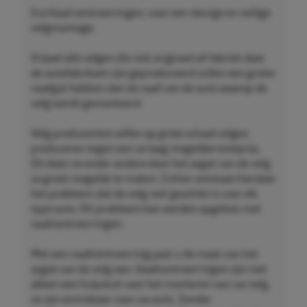
Eco Naaf centreerringen, voor een stevige en veilige
velgmontage.
Vrijwel alle velgen die niet origineel af-fabriek door
de autofabrikant zijn geproduceerd zullen een groter
naafgat hebben dan de naaf van de auto waarop de
velg wordt gemonteerd.
Velg producenten willen op grote schaal velgen
produceren tegen een zo laag mogelijke kostprijs.
Dit doen ze onder andere door het asgat van de velg
zo groot mogelijk te maken. Echter ontstaat hierdoor
het probleem dat de velg niet geschikt is voor elk
type auto. Dit probleem kan worden opgelost met
naafcentreerringen.
Met een naafcentreerring past u de maat van het
asgat van de velg aan. Naafcentreerringen zijn niet
alleen een hulpstuk voor het monteren van uw velg,
ze zijn onmisbaar voor uw auto. Zonder