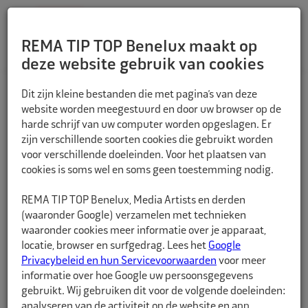
REMA TIP TOP Benelux maakt op
deze website gebruik van cookies
TERUG
Dit zijn kleine bestanden die met pagina’s van deze
website worden meegestuurd en door uw browser op de
harde schrijf van uw computer worden opgeslagen. Er
zijn verschillende soorten cookies die gebruikt worden
voor verschillende doeleinden. Voor het plaatsen van
cookies is soms wel en soms geen toestemming nodig.
REMA TIP TOP Benelux, Media Artists en derden
(waaronder Google) verzamelen met technieken
waaronder cookies meer informatie over je apparaat,
locatie, browser en surfgedrag. Lees het
Google
Privacybeleid en hun Servicevoorwaarden
voor meer
informatie over hoe Google uw persoonsgegevens
gebruikt. Wij gebruiken dit voor de volgende doeleinden:
analyseren van de activiteit op de website en app,