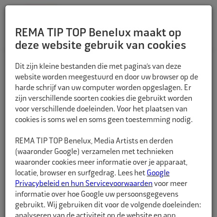
REMA TIP TOP Benelux maakt op
deze website gebruik van cookies
TERUG
Dit zijn kleine bestanden die met pagina’s van deze
website worden meegestuurd en door uw browser op de
harde schrijf van uw computer worden opgeslagen. Er
zijn verschillende soorten cookies die gebruikt worden
voor verschillende doeleinden. Voor het plaatsen van
cookies is soms wel en soms geen toestemming nodig.
REMA TIP TOP Benelux, Media Artists en derden
(waaronder Google) verzamelen met technieken
waaronder cookies meer informatie over je apparaat,
locatie, browser en surfgedrag. Lees het
Google
Privacybeleid en hun Servicevoorwaarden
voor meer
informatie over hoe Google uw persoonsgegevens
gebruikt. Wij gebruiken dit voor de volgende doeleinden:
analyseren van de activiteit op de website en app,