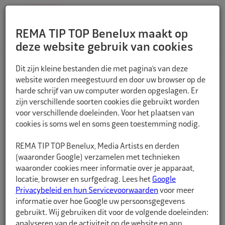
REMA TIP TOP Benelux maakt op
deze website gebruik van cookies
TERUG
Dit zijn kleine bestanden die met pagina’s van deze
website worden meegestuurd en door uw browser op de
harde schrijf van uw computer worden opgeslagen. Er
zijn verschillende soorten cookies die gebruikt worden
voor verschillende doeleinden. Voor het plaatsen van
cookies is soms wel en soms geen toestemming nodig.
REMA TIP TOP Benelux, Media Artists en derden
(waaronder Google) verzamelen met technieken
waaronder cookies meer informatie over je apparaat,
locatie, browser en surfgedrag. Lees het
Google
Privacybeleid en hun Servicevoorwaarden
voor meer
informatie over hoe Google uw persoonsgegevens
gebruikt. Wij gebruiken dit voor de volgende doeleinden:
analyseren van de activiteit op de website en app,