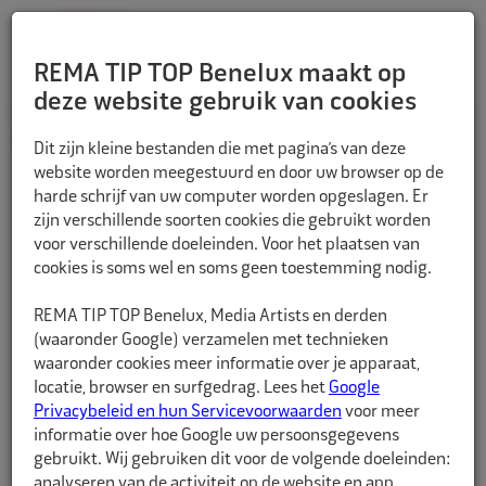
REMA TIP TOP Benelux maakt op
deze website gebruik van cookies
TERUG
Dit zijn kleine bestanden die met pagina’s van deze
website worden meegestuurd en door uw browser op de
harde schrijf van uw computer worden opgeslagen. Er
zijn verschillende soorten cookies die gebruikt worden
voor verschillende doeleinden. Voor het plaatsen van
cookies is soms wel en soms geen toestemming nodig.
REMA TIP TOP Benelux, Media Artists en derden
(waaronder Google) verzamelen met technieken
waaronder cookies meer informatie over je apparaat,
locatie, browser en surfgedrag. Lees het
Google
Privacybeleid en hun Servicevoorwaarden
voor meer
informatie over hoe Google uw persoonsgegevens
gebruikt. Wij gebruiken dit voor de volgende doeleinden:
analyseren van de activiteit op de website en app,