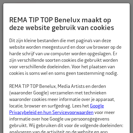
REMA TIP TOP Benelux maakt op
deze website gebruik van cookies
TERUG
Dit zijn kleine bestanden die met pagina’s van deze
website worden meegestuurd en door uw browser op de
harde schrijf van uw computer worden opgeslagen. Er
zijn verschillende soorten cookies die gebruikt worden
voor verschillende doeleinden. Voor het plaatsen van
cookies is soms wel en soms geen toestemming nodig.
REMA TIP TOP Benelux, Media Artists en derden
(waaronder Google) verzamelen met technieken
waaronder cookies meer informatie over je apparaat,
locatie, browser en surfgedrag. Lees het
Google
Privacybeleid en hun Servicevoorwaarden
voor meer
informatie over hoe Google uw persoonsgegevens
gebruikt. Wij gebruiken dit voor de volgende doeleinden:
analyseren van de activiteit op de website en app,