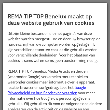
REMA TIP TOP Benelux maakt op
deze website gebruik van cookies
TERUG
Dit zijn kleine bestanden die met pagina’s van deze
website worden meegestuurd en door uw browser op de
harde schrijf van uw computer worden opgeslagen. Er
zijn verschillende soorten cookies die gebruikt worden
voor verschillende doeleinden. Voor het plaatsen van
cookies is soms wel en soms geen toestemming nodig.
REMA TIP TOP Benelux, Media Artists en derden
(waaronder Google) verzamelen met technieken
waaronder cookies meer informatie over je apparaat,
locatie, browser en surfgedrag. Lees het
Google
Privacybeleid en hun Servicevoorwaarden
voor meer
informatie over hoe Google uw persoonsgegevens
gebruikt. Wij gebruiken dit voor de volgende doeleinden:
analyseren van de activiteit op de website en app,