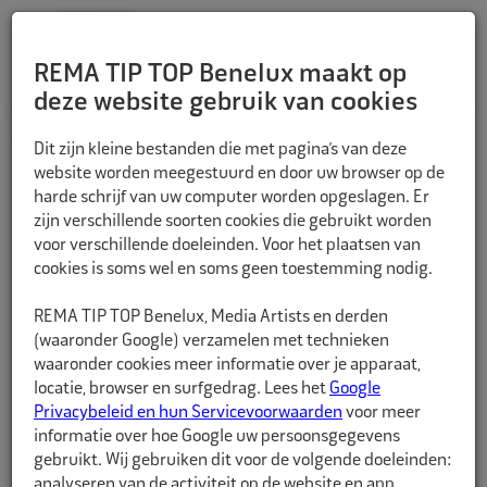
REMA TIP TOP Benelux maakt op
deze website gebruik van cookies
TERUG
Dit zijn kleine bestanden die met pagina’s van deze
website worden meegestuurd en door uw browser op de
harde schrijf van uw computer worden opgeslagen. Er
zijn verschillende soorten cookies die gebruikt worden
voor verschillende doeleinden. Voor het plaatsen van
cookies is soms wel en soms geen toestemming nodig.
REMA TIP TOP Benelux, Media Artists en derden
(waaronder Google) verzamelen met technieken
waaronder cookies meer informatie over je apparaat,
locatie, browser en surfgedrag. Lees het
Google
Privacybeleid en hun Servicevoorwaarden
voor meer
informatie over hoe Google uw persoonsgegevens
gebruikt. Wij gebruiken dit voor de volgende doeleinden:
analyseren van de activiteit op de website en app,