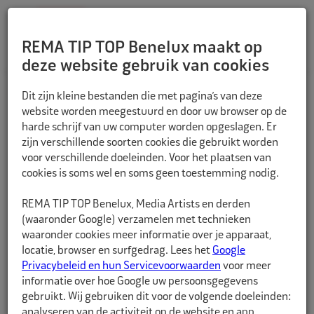
REMA TIP TOP Benelux maakt op
deze website gebruik van cookies
TERUG
Dit zijn kleine bestanden die met pagina’s van deze
website worden meegestuurd en door uw browser op de
harde schrijf van uw computer worden opgeslagen. Er
zijn verschillende soorten cookies die gebruikt worden
voor verschillende doeleinden. Voor het plaatsen van
cookies is soms wel en soms geen toestemming nodig.
REMA TIP TOP Benelux, Media Artists en derden
(waaronder Google) verzamelen met technieken
waaronder cookies meer informatie over je apparaat,
locatie, browser en surfgedrag. Lees het
Google
Privacybeleid en hun Servicevoorwaarden
voor meer
informatie over hoe Google uw persoonsgegevens
gebruikt. Wij gebruiken dit voor de volgende doeleinden:
analyseren van de activiteit op de website en app,