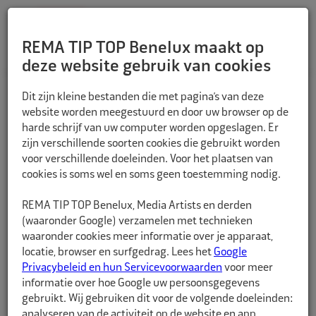
REMA TIP TOP Benelux maakt op
deze website gebruik van cookies
TERUG
Dit zijn kleine bestanden die met pagina’s van deze
website worden meegestuurd en door uw browser op de
harde schrijf van uw computer worden opgeslagen. Er
zijn verschillende soorten cookies die gebruikt worden
voor verschillende doeleinden. Voor het plaatsen van
cookies is soms wel en soms geen toestemming nodig.
REMA TIP TOP Benelux, Media Artists en derden
(waaronder Google) verzamelen met technieken
waaronder cookies meer informatie over je apparaat,
locatie, browser en surfgedrag. Lees het
Google
Privacybeleid en hun Servicevoorwaarden
voor meer
informatie over hoe Google uw persoonsgegevens
gebruikt. Wij gebruiken dit voor de volgende doeleinden:
analyseren van de activiteit op de website en app,