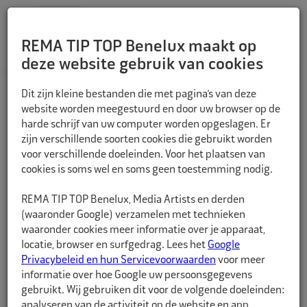
REMA TIP TOP Benelux maakt op
deze website gebruik van cookies
TERUG
Dit zijn kleine bestanden die met pagina’s van deze
website worden meegestuurd en door uw browser op de
harde schrijf van uw computer worden opgeslagen. Er
zijn verschillende soorten cookies die gebruikt worden
voor verschillende doeleinden. Voor het plaatsen van
cookies is soms wel en soms geen toestemming nodig.
REMA TIP TOP Benelux, Media Artists en derden
(waaronder Google) verzamelen met technieken
waaronder cookies meer informatie over je apparaat,
locatie, browser en surfgedrag. Lees het
Google
Privacybeleid en hun Servicevoorwaarden
voor meer
informatie over hoe Google uw persoonsgegevens
gebruikt. Wij gebruiken dit voor de volgende doeleinden:
analyseren van de activiteit op de website en app,