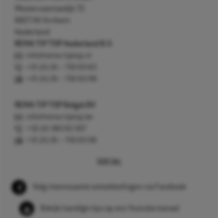
Westervoortsedijk 73
6827 AV Arnhem
Nederland
REMA TIP TOP Nederland B.V.
info@rema-tiptop.nl
+31 (0) 26 – 750 83 83
+31 (0) 26 – 750 83 98
REMA TIP TOP België BV
info@rema-tiptop.be
+32 (0) 380 83 307
+31 (0) 26 – 750 83 98
SOCIAL
Volg interessante ontwikkelingen via Facebook
Bekijk handige tips op ons Youtube kanaal