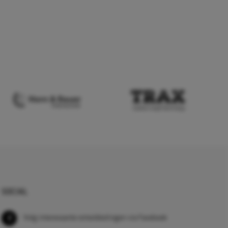
SOCIAL
Volg interessante ontwikkelingen via Facebook