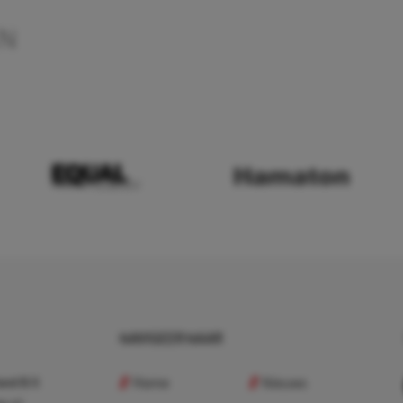
EN
NAVIGEER NAAR
Home
Nieuws
nd B.V.