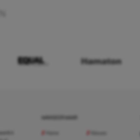
EN
NAVIGEER NAAR
Home
Nieuws
nd B.V.