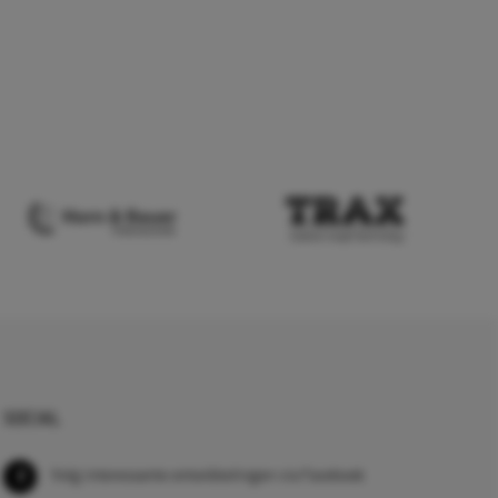
SOCIAL
Volg interessante ontwikkelingen via Facebook