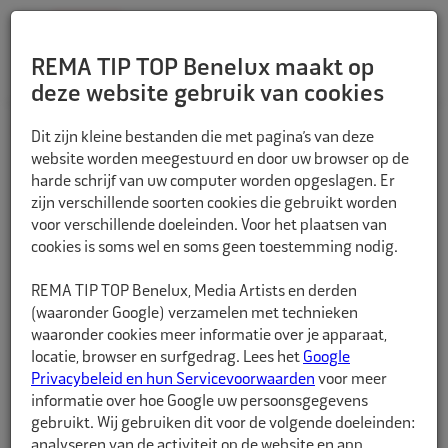
REMA TIP TOP Benelux maakt op
deze website gebruik van cookies
TERUG
Dit zijn kleine bestanden die met pagina’s van deze
website worden meegestuurd en door uw browser op de
harde schrijf van uw computer worden opgeslagen. Er
zijn verschillende soorten cookies die gebruikt worden
voor verschillende doeleinden. Voor het plaatsen van
cookies is soms wel en soms geen toestemming nodig.
REMA TIP TOP Benelux, Media Artists en derden
(waaronder Google) verzamelen met technieken
waaronder cookies meer informatie over je apparaat,
locatie, browser en surfgedrag. Lees het
Google
Privacybeleid en hun Servicevoorwaarden
voor meer
informatie over hoe Google uw persoonsgegevens
gebruikt. Wij gebruiken dit voor de volgende doeleinden:
analyseren van de activiteit op de website en app,