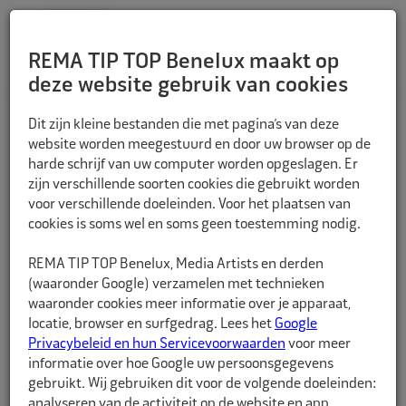
REMA TIP TOP Benelux maakt op
deze website gebruik van cookies
TERUG
Dit zijn kleine bestanden die met pagina’s van deze
website worden meegestuurd en door uw browser op de
harde schrijf van uw computer worden opgeslagen. Er
zijn verschillende soorten cookies die gebruikt worden
voor verschillende doeleinden. Voor het plaatsen van
cookies is soms wel en soms geen toestemming nodig.
REMA TIP TOP Benelux, Media Artists en derden
(waaronder Google) verzamelen met technieken
waaronder cookies meer informatie over je apparaat,
locatie, browser en surfgedrag. Lees het
Google
Privacybeleid en hun Servicevoorwaarden
voor meer
informatie over hoe Google uw persoonsgegevens
gebruikt. Wij gebruiken dit voor de volgende doeleinden:
analyseren van de activiteit op de website en app,