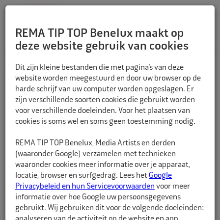
REMA TIP TOP Benelux maakt op
deze website gebruik van cookies
TERUG
Dit zijn kleine bestanden die met pagina’s van deze
website worden meegestuurd en door uw browser op de
harde schrijf van uw computer worden opgeslagen. Er
zijn verschillende soorten cookies die gebruikt worden
voor verschillende doeleinden. Voor het plaatsen van
cookies is soms wel en soms geen toestemming nodig.
REMA TIP TOP Benelux, Media Artists en derden
(waaronder Google) verzamelen met technieken
waaronder cookies meer informatie over je apparaat,
locatie, browser en surfgedrag. Lees het
Google
Privacybeleid en hun Servicevoorwaarden
voor meer
informatie over hoe Google uw persoonsgegevens
gebruikt. Wij gebruiken dit voor de volgende doeleinden:
analyseren van de activiteit op de website en app,