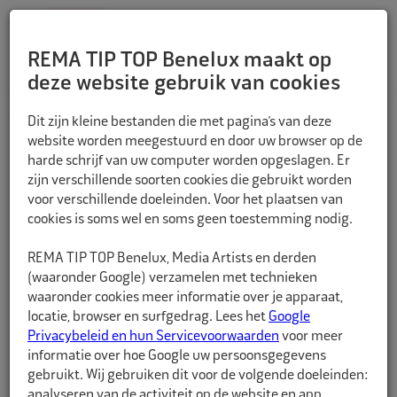
REMA TIP TOP Benelux maakt op
deze website gebruik van cookies
TERUG
Dit zijn kleine bestanden die met pagina’s van deze
website worden meegestuurd en door uw browser op de
harde schrijf van uw computer worden opgeslagen. Er
zijn verschillende soorten cookies die gebruikt worden
voor verschillende doeleinden. Voor het plaatsen van
cookies is soms wel en soms geen toestemming nodig.
REMA TIP TOP Benelux, Media Artists en derden
(waaronder Google) verzamelen met technieken
waaronder cookies meer informatie over je apparaat,
locatie, browser en surfgedrag. Lees het
Google
Privacybeleid en hun Servicevoorwaarden
voor meer
informatie over hoe Google uw persoonsgegevens
gebruikt. Wij gebruiken dit voor de volgende doeleinden:
analyseren van de activiteit op de website en app,