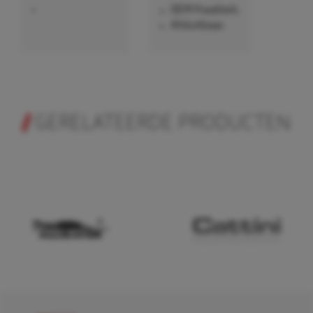
•
OEM Kwaliteit.
Afsluitbaar.
GERELATEERDE PRODUCTEN