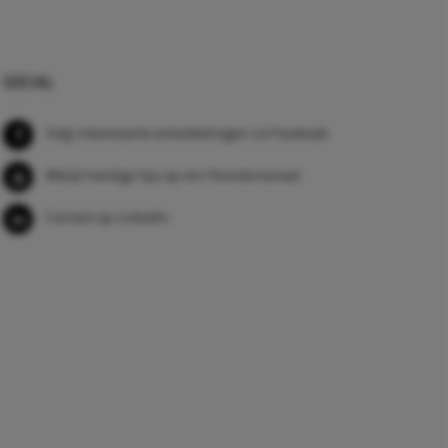
SOCIAL
Volg interessante ontwikkelingen via Facebook
Bekijk handige tips op ons Youtube kanaal
Connect op LinkedIn