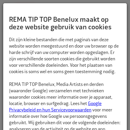
REMA TIP TOP Benelux maakt op
deze website gebruik van cookies
TERUG
Dit zijn kleine bestanden die met pagina’s van deze
website worden meegestuurd en door uw browser op de
harde schrijf van uw computer worden opgeslagen. Er
zijn verschillende soorten cookies die gebruikt worden
voor verschillende doeleinden. Voor het plaatsen van
cookies is soms wel en soms geen toestemming nodig.
REMA TIP TOP Benelux, Media Artists en derden
(waaronder Google) verzamelen met technieken
waaronder cookies meer informatie over je apparaat,
locatie, browser en surfgedrag. Lees het
Google
Privacybeleid en hun Servicevoorwaarden
voor meer
informatie over hoe Google uw persoonsgegevens
gebruikt. Wij gebruiken dit voor de volgende doeleinden:
analyseren van de activiteit op de website en app,