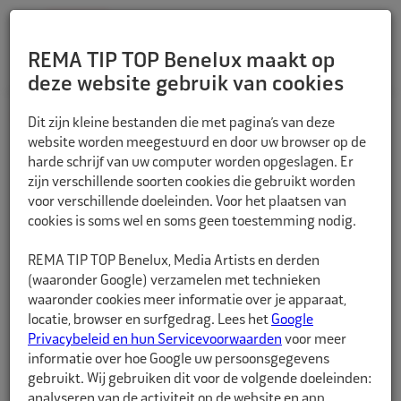
REMA TIP TOP Benelux maakt op
deze website gebruik van cookies
TERUG
Dit zijn kleine bestanden die met pagina’s van deze
website worden meegestuurd en door uw browser op de
harde schrijf van uw computer worden opgeslagen. Er
zijn verschillende soorten cookies die gebruikt worden
voor verschillende doeleinden. Voor het plaatsen van
cookies is soms wel en soms geen toestemming nodig.
REMA TIP TOP Benelux, Media Artists en derden
(waaronder Google) verzamelen met technieken
waaronder cookies meer informatie over je apparaat,
locatie, browser en surfgedrag. Lees het
Google
Privacybeleid en hun Servicevoorwaarden
voor meer
informatie over hoe Google uw persoonsgegevens
gebruikt. Wij gebruiken dit voor de volgende doeleinden:
analyseren van de activiteit op de website en app,