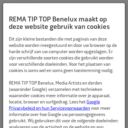
REMA TIP TOP Benelux maakt op
deze website gebruik van cookies
TERUG
Dit zijn kleine bestanden die met pagina’s van deze
website worden meegestuurd en door uw browser op de
harde schrijf van uw computer worden opgeslagen. Er
zijn verschillende soorten cookies die gebruikt worden
voor verschillende doeleinden. Voor het plaatsen van
cookies is soms wel en soms geen toestemming nodig.
REMA TIP TOP Benelux, Media Artists en derden
(waaronder Google) verzamelen met technieken
waaronder cookies meer informatie over je apparaat,
locatie, browser en surfgedrag. Lees het
Google
Privacybeleid en hun Servicevoorwaarden
voor meer
informatie over hoe Google uw persoonsgegevens
gebruikt. Wij gebruiken dit voor de volgende doeleinden:
analyseren van de activiteit op de website en app,