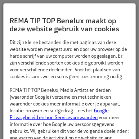
REMA TIP TOP Benelux maakt op
deze website gebruik van cookies
TERUG
Dit zijn kleine bestanden die met pagina’s van deze
website worden meegestuurd en door uw browser op de
harde schrijf van uw computer worden opgeslagen. Er
zijn verschillende soorten cookies die gebruikt worden
voor verschillende doeleinden. Voor het plaatsen van
cookies is soms wel en soms geen toestemming nodig.
REMA TIP TOP Benelux, Media Artists en derden
(waaronder Google) verzamelen met technieken
waaronder cookies meer informatie over je apparaat,
locatie, browser en surfgedrag. Lees het
Google
Privacybeleid en hun Servicevoorwaarden
voor meer
informatie over hoe Google uw persoonsgegevens
gebruikt. Wij gebruiken dit voor de volgende doeleinden:
analyseren van de activiteit op de website en app,