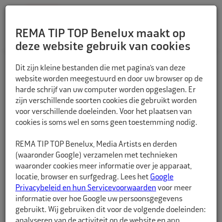
REMA TIP TOP Benelux maakt op
deze website gebruik van cookies
TERUG
Dit zijn kleine bestanden die met pagina’s van deze
website worden meegestuurd en door uw browser op de
harde schrijf van uw computer worden opgeslagen. Er
zijn verschillende soorten cookies die gebruikt worden
voor verschillende doeleinden. Voor het plaatsen van
cookies is soms wel en soms geen toestemming nodig.
REMA TIP TOP Benelux, Media Artists en derden
(waaronder Google) verzamelen met technieken
waaronder cookies meer informatie over je apparaat,
locatie, browser en surfgedrag. Lees het
Google
Privacybeleid en hun Servicevoorwaarden
voor meer
informatie over hoe Google uw persoonsgegevens
gebruikt. Wij gebruiken dit voor de volgende doeleinden:
analyseren van de activiteit op de website en app,