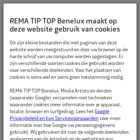
REMA TIP TOP Benelux maakt op
deze website gebruik van cookies
TERUG
Dit zijn kleine bestanden die met pagina’s van deze
website worden meegestuurd en door uw browser op de
harde schrijf van uw computer worden opgeslagen. Er
zijn verschillende soorten cookies die gebruikt worden
voor verschillende doeleinden. Voor het plaatsen van
cookies is soms wel en soms geen toestemming nodig.
REMA TIP TOP Benelux, Media Artists en derden
(waaronder Google) verzamelen met technieken
waaronder cookies meer informatie over je apparaat,
locatie, browser en surfgedrag. Lees het
Google
Privacybeleid en hun Servicevoorwaarden
voor meer
informatie over hoe Google uw persoonsgegevens
gebruikt. Wij gebruiken dit voor de volgende doeleinden:
analyseren van de activiteit op de website en app,