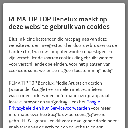
REMA TIP TOP Benelux maakt op
deze website gebruik van cookies
TERUG
Dit zijn kleine bestanden die met pagina’s van deze
website worden meegestuurd en door uw browser op de
harde schrijf van uw computer worden opgeslagen. Er
zijn verschillende soorten cookies die gebruikt worden
voor verschillende doeleinden. Voor het plaatsen van
cookies is soms wel en soms geen toestemming nodig.
REMA TIP TOP Benelux, Media Artists en derden
(waaronder Google) verzamelen met technieken
waaronder cookies meer informatie over je apparaat,
locatie, browser en surfgedrag. Lees het
Google
Privacybeleid en hun Servicevoorwaarden
voor meer
informatie over hoe Google uw persoonsgegevens
gebruikt. Wij gebruiken dit voor de volgende doeleinden:
analyseren van de activiteit op de website en app,