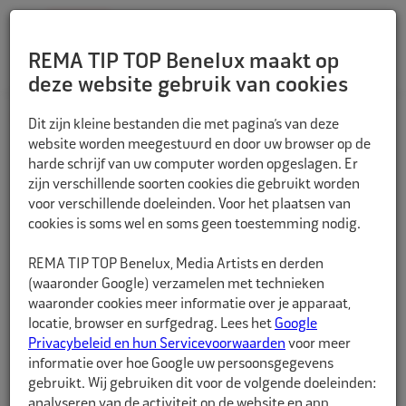
REMA TIP TOP Benelux maakt op
deze website gebruik van cookies
TERUG
Dit zijn kleine bestanden die met pagina’s van deze
website worden meegestuurd en door uw browser op de
harde schrijf van uw computer worden opgeslagen. Er
zijn verschillende soorten cookies die gebruikt worden
voor verschillende doeleinden. Voor het plaatsen van
cookies is soms wel en soms geen toestemming nodig.
REMA TIP TOP Benelux, Media Artists en derden
(waaronder Google) verzamelen met technieken
waaronder cookies meer informatie over je apparaat,
locatie, browser en surfgedrag. Lees het
Google
Privacybeleid en hun Servicevoorwaarden
voor meer
informatie over hoe Google uw persoonsgegevens
gebruikt. Wij gebruiken dit voor de volgende doeleinden:
analyseren van de activiteit op de website en app,